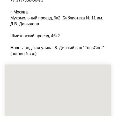
+7 977-558-00-73
г. Москва
Мукомольный проезд, 9к2. Библиотека № 11 им.
Д.В. Давыдова
Шмитовский проезд, 46к2
Новозаводская улица, 8. Детский сад “FunsCool”
(актовый зал)