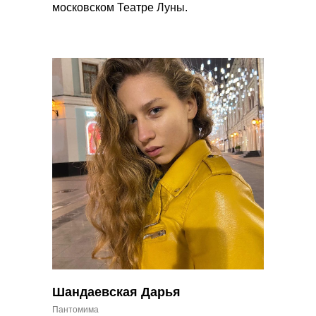
московском Театре Луны.
Шандаевская Дарья
Пантомима