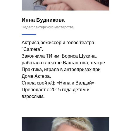
Инна Будникова
Педагог актёрского мастерства
Актриса,режиссёр и голос театра
"Camera".
Закончила ТИ им. Бориса Щукина,
работала в театре Вахтангова, театре
Практика, играла в антрепризах при
Доме Актера.
Сняла свой к/ф «Нина и Валдай»
Преподаёт с 2015 года детям и
взрослым
.